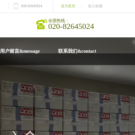
020-82645024
设为首页
加入收藏
全国热线：
020-82645024
用户留言&message
联系我们&contact