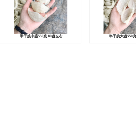
半干挑中盏550克 80盏左右
半干挑大盏550克