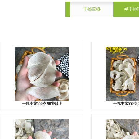
干挑燕盏
半干挑
干挑小盏550克 90盏以上
干挑中盏550克 